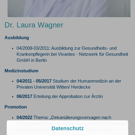
Dr. Laura Wagner
Ausbildung
04/2008-03/2011: Ausbildung zur Gesundheits- und
Krankenpflegerin bei Vivantes - Netzwerk für Gesundheit
GmbH in Berlin
Medizinstudium
04/2011 - 05/2017
Studium der Humanmedizin an der
Privaten Universität Witten/ Herdecke
06/2017
Erteilung der Approbation zur Ärztin
Promotion
04/2022
Thema: „Dekanülierungsversagen nach
Langzeitbeatmung: Häufigkeit, Ursachen und Prädiktion“,
Datenschutz
akademischer Grad: doctor medicinae (Dr. med.)