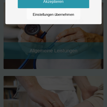
Akzeptieren
wichtigen Informationen
unter
Aktuelles
Einstellungen übernehmen
Allgemeine Leistungen