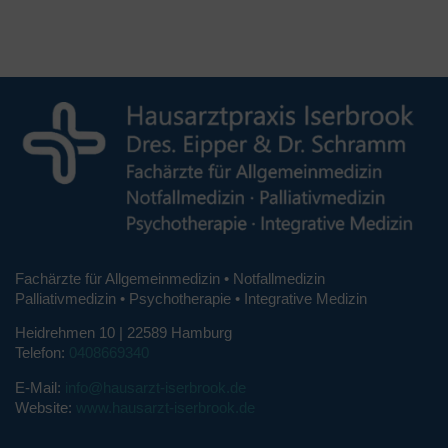
Fachärzte für Allgemeinmedizin • Notfallmedizin
Palliativmedizin • Psychotherapie • Integrative Medizin
Heidrehmen 10 | 22589 Hamburg
Telefon:
0408669340
E-Mail:
info@hausarzt-iserbrook.de
Website:
www.hausarzt-iserbrook.de