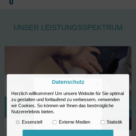
UNSER LEISTUNGSSPEKTRUM
Datenschutz
Wichtige
Herzlich willkommen! Um unsere Website für Sie optimal
Informationen
zu gestalten und fortlaufend zu verbessern, verwenden
wir Cookies. So können wir Ihnen das bestmögliche
Präventionsmedizin
Nutzererlebnis bieten.
Essenziell
Externe Medien
Statistik
Bitte beachten Sie unsere