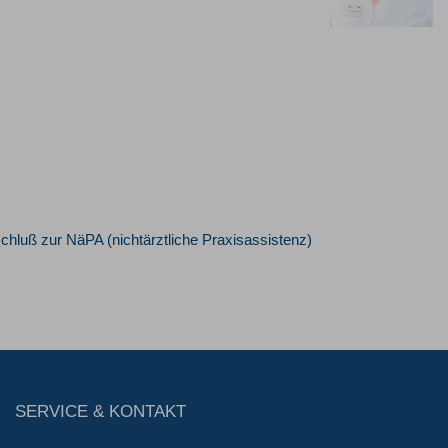
hluß zur NäPA (nichtärztliche Praxisassistenz)
SERVICE & KONTAKT