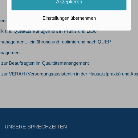
Akzeptieren
Einstellungen übernehmen
gen
ik und Qualitätsmanagement in Praxis und Labor
smanagement, -einführung und -optimierung nach QUEP
anagement
 zur Beauftragten im Qualitätsmanangement
zur VERAH (Versorgungsassistentin in der Hausarztpraxis) und Absc
UNSERE SPRECHZEITEN