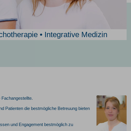
chotherapie • Integrative Medizin
e Fachangestellte.
und Patienten die bestmögliche Betreuung bieten
 Wissen und Engagement bestmöglich zu