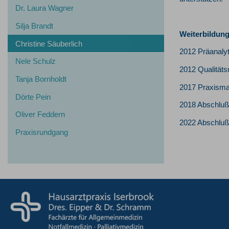
Dr. Laura Wagner
Silja Brandt
Weiterbildun
Christine Säuberlich
2012 Präanalyt
Nele Schulz
2012 Qualität
Tanja Bornholdt
2017 Praxism
Dörte Pein
2018 Abschluß
Oliver Feddern
2022 Abschluß 
Praxisrundgang