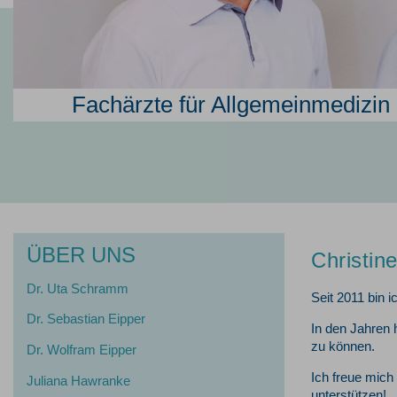
Fachärzte für Allgemeinmedizin •
ÜBER UNS
Christin
Dr. Uta Schramm
Seit 2011 bin 
Dr. Sebastian Eipper
In den Jahren 
zu können.
Dr. Wolfram Eipper
Ich freue mich
Juliana Hawranke
unterstützen!